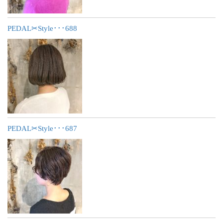
PEDAL✂︎Style･･･688
PEDAL✂︎Style･･･687