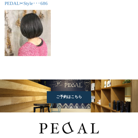
PEDAL✂︎Style･･･686
ご予約はこちら