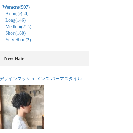
Womens
(507)
Arrange
(50)
Long
(146)
Medium
(215)
Short
(168)
Very Short
(2)
New Hair
デザインマッシュ メンズ パーマスタイル