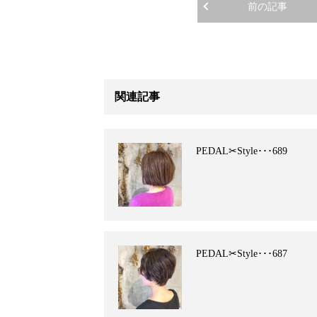
前の記事
関連記事
PEDAL✂︎Style･･･689
PEDAL✂︎Style･･･687