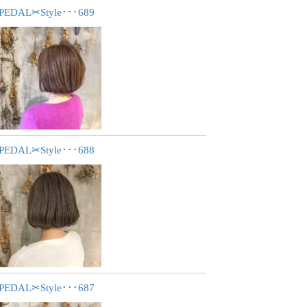
PEDAL✂︎Style･･･689
PEDAL✂︎Style･･･688
PEDAL✂︎Style･･･687