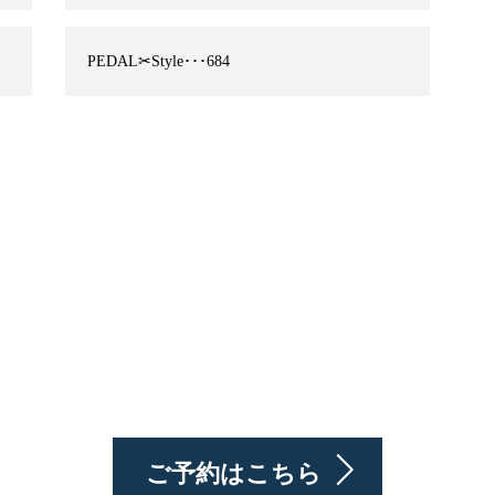
PEDAL✂︎Style･･･684
ご予約はこちら