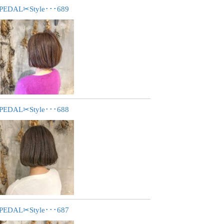
PEDAL✂︎Style･･･689
PEDAL✂︎Style･･･688
PEDAL✂︎Style･･･687