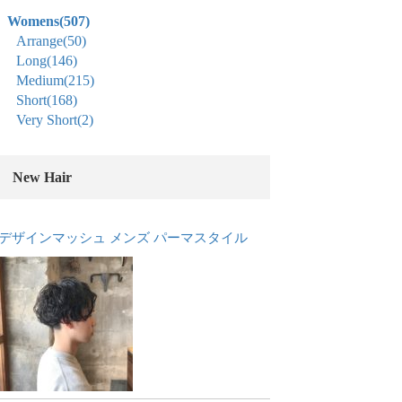
Womens
(507)
Arrange
(50)
Long
(146)
Medium
(215)
Short
(168)
Very Short
(2)
New Hair
デザインマッシュ メンズ パーマスタイル