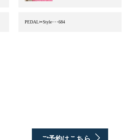
PEDAL✂︎Style･･･684
ご予約はこちら