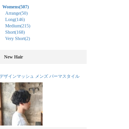
Womens
(507)
Arrange
(50)
Long
(146)
Medium
(215)
Short
(168)
Very Short
(2)
New Hair
デザインマッシュ メンズ パーマスタイル