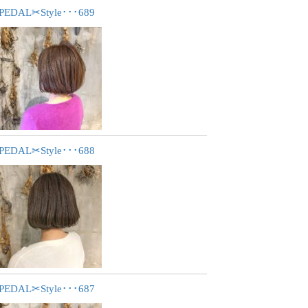
PEDAL✂︎Style･･･689
PEDAL✂︎Style･･･688
PEDAL✂︎Style･･･687