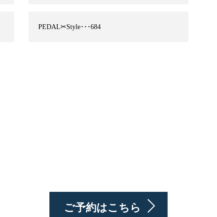
PEDAL✂︎Style･･･684
ご予約はこちら