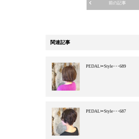
前の記事
関連記事
PEDAL✂︎Style･･･689
PEDAL✂︎Style･･･687