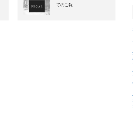
てのご報…