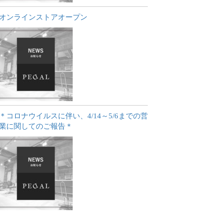
オンラインストアオープン
＊コロナウイルスに伴い、4/14～5/6までの営
業に関してのご報告＊