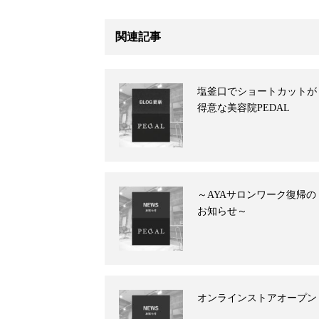
関連記事
塩釜口でショートカットが
得意な美容院PEDAL
～AYAサロンワーク復帰の
お知らせ～
オンラインストアオープン