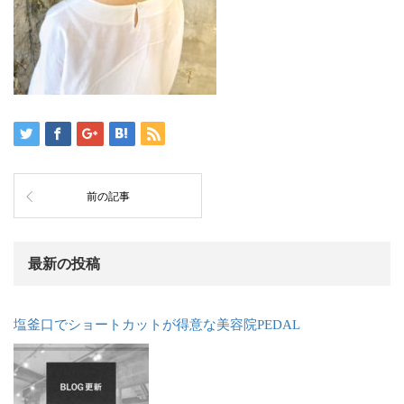
前の記事
最新の投稿
塩釜口でショートカットが得意な美容院PEDAL