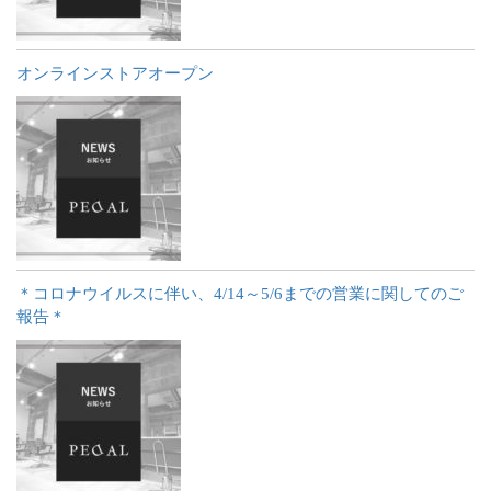
オンラインストアオープン
＊コロナウイルスに伴い、4/14～5/6までの営業に関してのご
報告＊