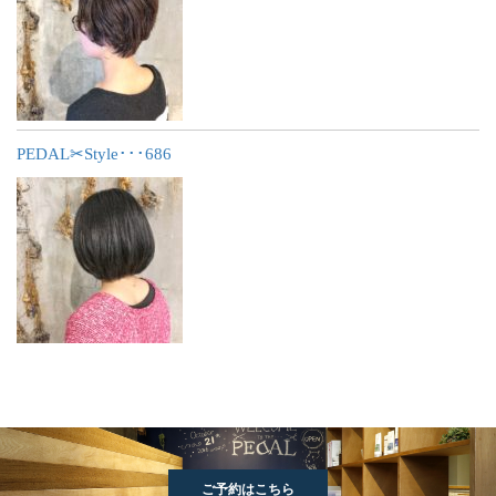
PEDAL✂︎Style･･･686
ご予約はこちら