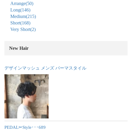
Arrange
(50)
Long
(146)
Medium
(215)
Short
(168)
Very Short
(2)
New Hair
デザインマッシュ メンズ パーマスタイル
PEDAL✂︎Style･･･689