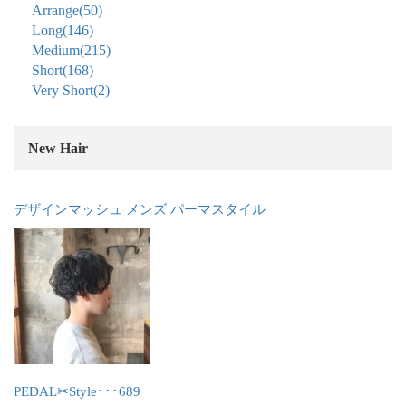
Arrange
(50)
Long
(146)
Medium
(215)
Short
(168)
Very Short
(2)
New Hair
デザインマッシュ メンズ パーマスタイル
PEDAL✂︎Style･･･689