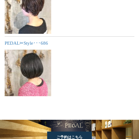
PEDAL✂︎Style･･･686
ご予約はこちら