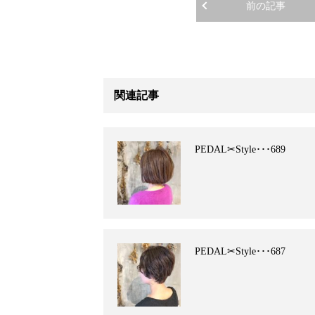
前の記事
関連記事
PEDAL✂︎Style･･･689
PEDAL✂︎Style･･･687