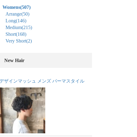
Womens
(507)
Arrange
(50)
Long
(146)
Medium
(215)
Short
(168)
Very Short
(2)
New Hair
デザインマッシュ メンズ パーマスタイル