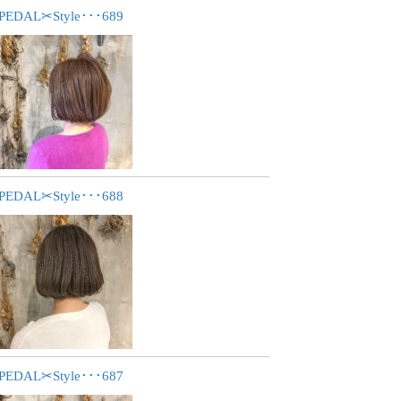
PEDAL✂︎Style･･･689
PEDAL✂︎Style･･･688
PEDAL✂︎Style･･･687