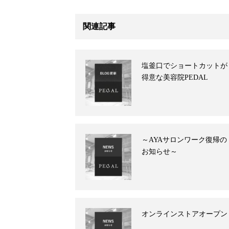
関連記事
塩釜口でショートカットが
得意な美容院PEDAL
～AYAサロンワーク復帰の
お知らせ～
オンラインストアオープン