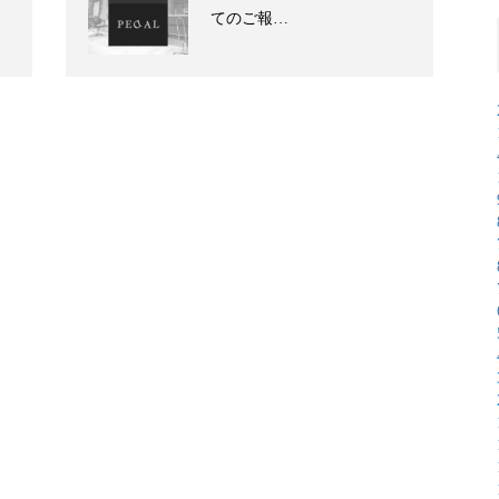
てのご報…