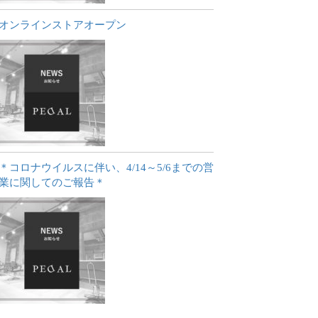
オンラインストアオープン
＊コロナウイルスに伴い、4/14～5/6までの営
業に関してのご報告＊