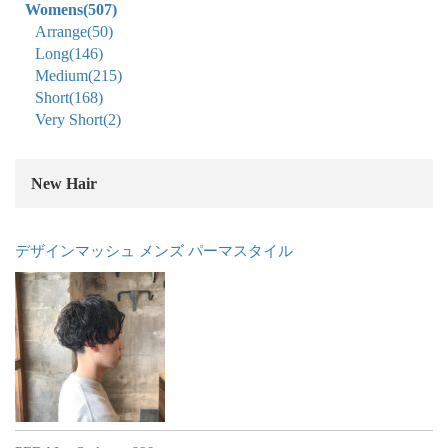
Womens
(507)
Arrange
(50)
Long
(146)
Medium
(215)
Short
(168)
Very Short
(2)
New Hair
デザインマッシュ メンズ パーマスタイル