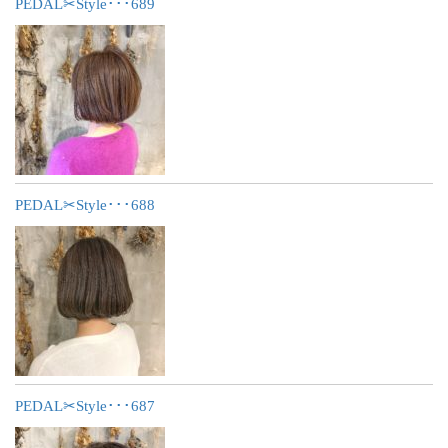
PEDAL✂︎Style･･･689
PEDAL✂︎Style･･･688
PEDAL✂︎Style･･･687