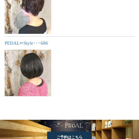
PEDAL✂︎Style･･･686
ご予約はこちら