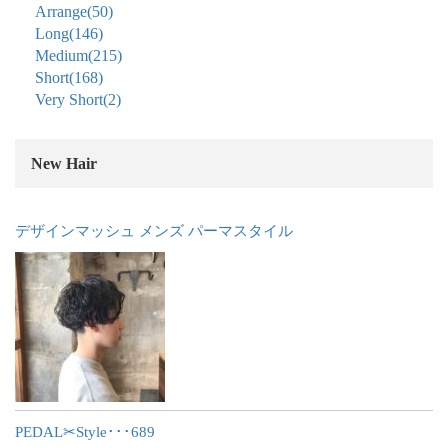
Arrange
(50)
Long
(146)
Medium
(215)
Short
(168)
Very Short
(2)
New Hair
デザインマッシュ メンズ パーマスタイル
PEDAL✂︎Style･･･689