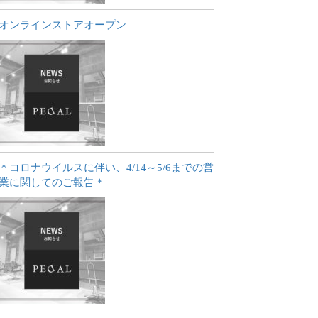
オンラインストアオープン
＊コロナウイルスに伴い、4/14～5/6までの営
業に関してのご報告＊