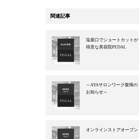
関連記事
塩釜口でショートカットが
得意な美容院PEDAL
～AYAサロンワーク復帰の
お知らせ～
オンラインストアオープン