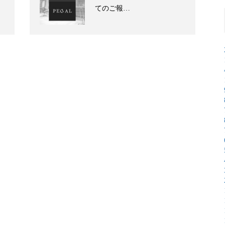
てのご報…