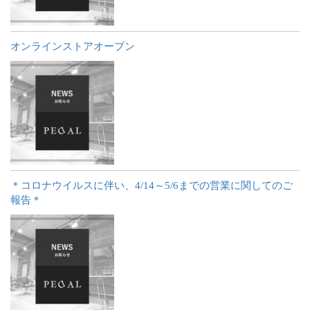
オンラインストアオープン
＊コロナウイルスに伴い、4/14～5/6までの営業に関してのご
報告＊