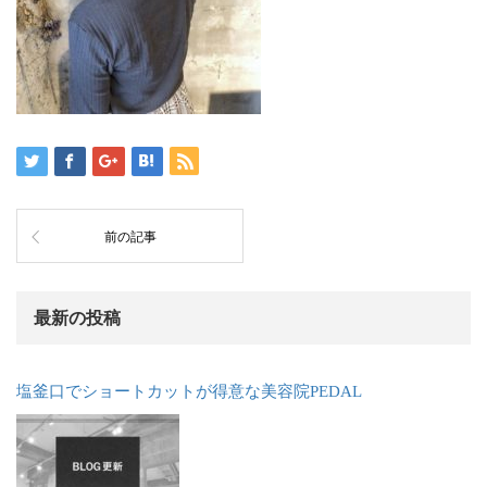
前の記事
最新の投稿
塩釜口でショートカットが得意な美容院PEDAL