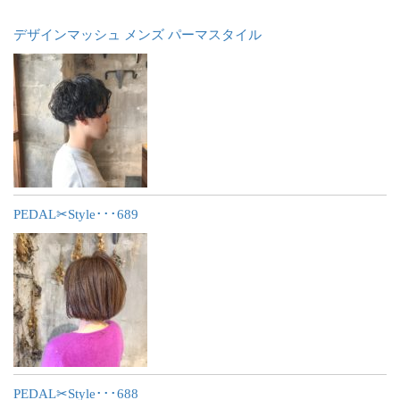
デザインマッシュ メンズ パーマスタイル
PEDAL✂︎Style･･･689
PEDAL✂︎Style･･･688