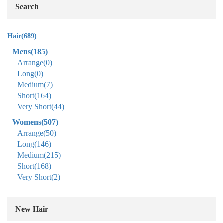
Search
Hair
(689)
Mens
(185)
Arrange
(0)
Long
(0)
Medium
(7)
Short
(164)
Very Short
(44)
Womens
(507)
Arrange
(50)
Long
(146)
Medium
(215)
Short
(168)
Very Short
(2)
New Hair