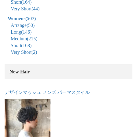
Short
(164)
Very Short
(44)
Womens
(507)
Arrange
(50)
Long
(146)
Medium
(215)
Short
(168)
Very Short
(2)
New Hair
デザインマッシュ メンズ パーマスタイル