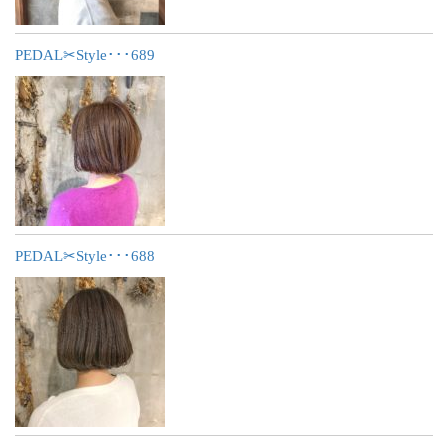
PEDAL✂︎Style･･･689
PEDAL✂︎Style･･･688