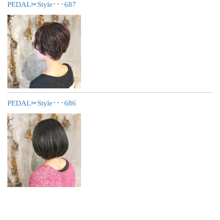
PEDAL✂︎Style･･･687
PEDAL✂︎Style･･･686