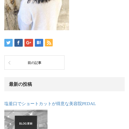
前の記事
最新の投稿
塩釜口でショートカットが得意な美容院PEDAL