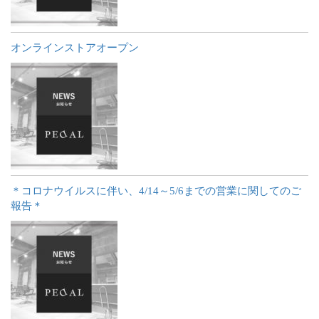
オンラインストアオープン
＊コロナウイルスに伴い、4/14～5/6までの営業に関してのご
報告＊