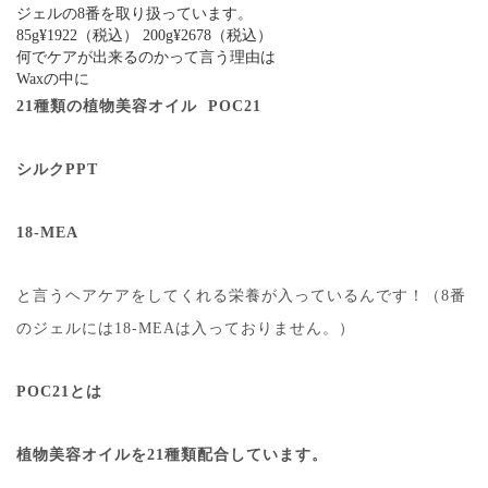
ジェルの8番を取り扱っています。
85g¥1922（税込） 200g¥2678（税込）
何でケアが出来るのかって言う理由は
Waxの中に
21種類の植物美容オイル POC21
シルクPPT
18-MEA
と言うヘアケアをしてくれる栄養が入っているんです！（8番
のジェルには18-MEAは入っておりません。）
POC21とは
植物美容オイルを21種類配合しています。