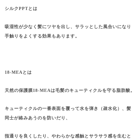
シルクPPTとは
吸湿性が少なく髪にツヤを出し、サラッとした風合いになり
手触りをよくする効果もあります。
18-MEAとは
天然の保護膜18-MEAは毛髪のキューティクルを守る脂肪酸。
キューティクルの一番表面を覆って水を弾き（疎水化）、髪
同士が絡みあうのを防いだり、
指通りを良くしたり、やわらかな感触とサラサラ感を生むと