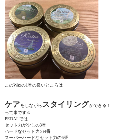
このWaxの1番の良いところは
ケア
スタイリング
をしながら
ができる！
って事です☺︎
PEDALでは
セット力が少しの3番
ハードなセット力の4番
スーパーハードなセット力の6番