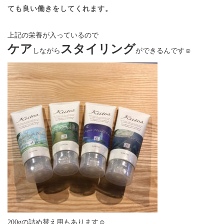
ても良い働きをしてくれます。
上記の栄養が入っているので
ケア
スタイリング
しながら
ができるんです☺︎
200gの詰め替え用もあります☺︎