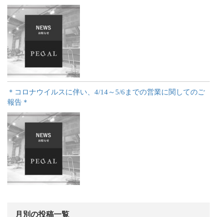
＊コロナウイルスに伴い、4/14～5/6までの営業に関してのご
報告＊
月別の投稿一覧