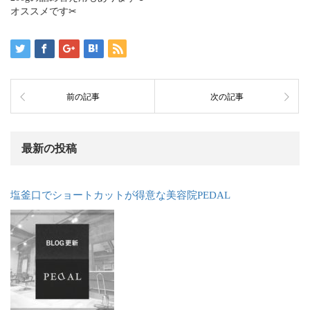
オススメです✂︎
前の記事
次の記事
最新の投稿
塩釜口でショートカットが得意な美容院PEDAL