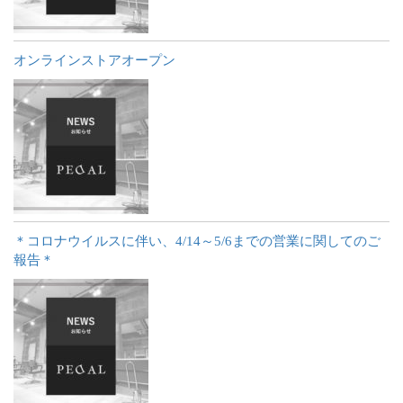
オンラインストアオープン
＊コロナウイルスに伴い、4/14～5/6までの営業に関してのご
報告＊