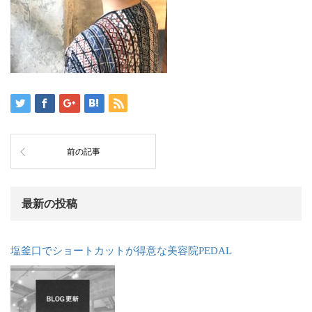
前の記事
最新の投稿
塩釜口でショートカットが得意な美容院PEDAL