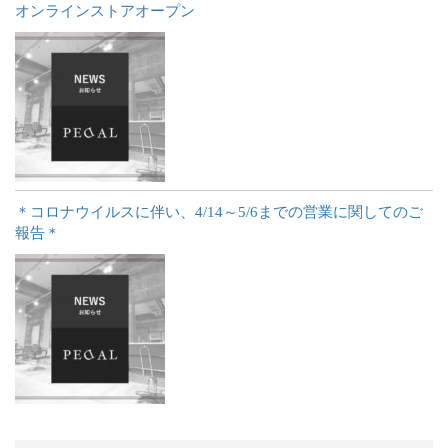
オンラインストアオープン
＊コロナウイルスに伴い、4/14～5/6までの営業に関してのご
報告＊