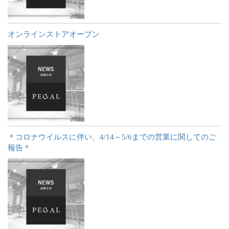
オンラインストアオープン
＊コロナウイルスに伴い、4/14～5/6までの営業に関してのご
報告＊