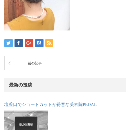
前の記事
最新の投稿
塩釜口でショートカットが得意な美容院PEDAL